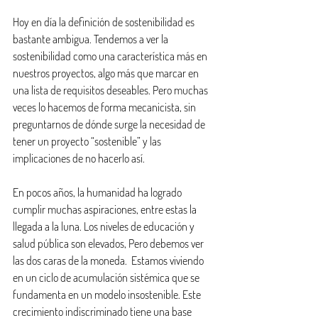
Hoy en día la definición de sostenibilidad es 
bastante ambigua. Tendemos a ver la 
sostenibilidad como una característica más en 
nuestros proyectos, algo más que marcar en 
una lista de requisitos deseables. Pero muchas 
veces lo hacemos de forma mecanicista, sin 
preguntarnos de dónde surge la necesidad de 
tener un proyecto “sostenible” y las 
implicaciones de no hacerlo así.
En pocos años, la humanidad ha logrado 
cumplir muchas aspiraciones, entre estas la 
llegada a la luna. Los niveles de educación y 
salud pública son elevados, Pero debemos ver 
las dos caras de la moneda.  Estamos viviendo 
en un ciclo de acumulación sistémica que se 
fundamenta en un modelo insostenible. Este 
crecimiento indiscriminado tiene una base 