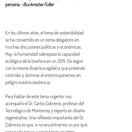
persona. -
Buckmister Fuller
En los últimos años, el tema de sostenibilidad 
se ha convertido en un tema obligatorio en 
muchas discusiones políticas y económicas. 
Hoy, la humanidad sobrepasa la capacidad 
ecológica de la biosfera en un 35%. De seguir 
con la misma dinámica ególatra que pretende 
controlar y dominar el entorno ponemos en 
peligro nuestra existencia.
Para hablar de este tema urgente, nos 
acompañó el Dr. Carlos Cobreros, profesor del 
Tecnológico de Monterrey y experto en diseño 
regenerativo. Una reflexión importante del Dr. 
Cobreros es que, si no encontramos un por qué, 
para nada nos va a servir tener un cómo. 