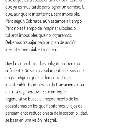
que ya es muy tarde para lograr un cambio. O 
que, aunque lo intentemos, será imposible. 
Pero según Cobreros, aún estamos a tiempo. 
Pero no es tiempo de imaginar utopías, o 
futuros imposibles que no lograremos. 
Debemos trabajar bajo un plan de acción 
idealista, pero viable también.
Hoy la sostenibilidad es obligatoria, pero no 
suficiente. No se trata solamente de “sostener” 
un paradigma que ha demostrado ser 
insostenible. Es imperante la transición a una 
cultura regenerativa. Este enfoque 
regenerativo busca el mejoramiento de los 
ecosistemas en los que habitamos, y lejos del 
pensamiento reduccionista de la sostenibilidad, 
se basa en una visión integral.