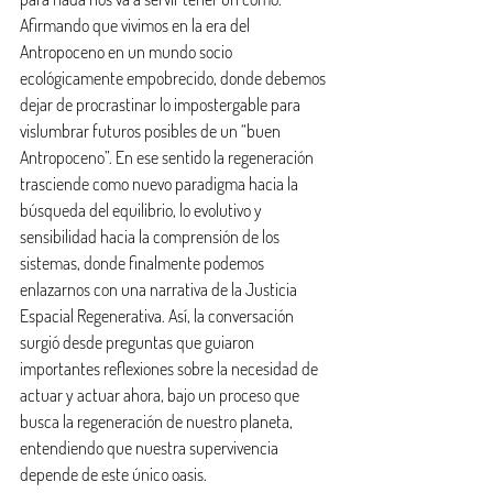
Afirmando que vivimos en la era del 
Antropoceno en un mundo socio 
ecológicamente empobrecido, donde debemos 
dejar de procrastinar lo impostergable para 
vislumbrar futuros posibles de un “buen 
Antropoceno”. En ese sentido la regeneración 
trasciende como nuevo paradigma hacia la 
búsqueda del equilibrio, lo evolutivo y 
sensibilidad hacia la comprensión de los 
sistemas, donde finalmente podemos 
enlazarnos con una narrativa de la Justicia 
Espacial Regenerativa. Así, la conversación 
surgió desde preguntas que guiaron 
importantes reflexiones sobre la necesidad de 
actuar y actuar ahora, bajo un proceso que 
busca la regeneración de nuestro planeta, 
entendiendo que nuestra supervivencia 
depende de este único oasis.