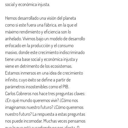
social y económica injusta.
Hemos desarrollado una visión del planeta 
como si este fuera una fábrica, en la que el 
máximo rendimiento y eficiencia son lo 
anhelado. Vivimos bajo un modelo de desarrollo 
enfocado en la producción y el consumo 
masivo, donde este crecimiento indiscriminado 
tiene una base social y económica injusta y 
viene en detrimento de los ecosistemas. 
Estamos inmersos en una idea de crecimiento 
infinito, cuyo éxito se define a partir de 
parámetros insostenibles como el PIB.
Carlos Cobreros nos hace tres preguntas claves: 
¿En qué mundo queremos vivir? ¿Cómo nos 
imaginamos nuestro futuro? ¿Cómo queremos 
nuestro futuro? La respuesta a estas preguntas 
nos puede incomodar. Muchas veces pensamos 
que lo que está sucediendo no nos afecta. O 