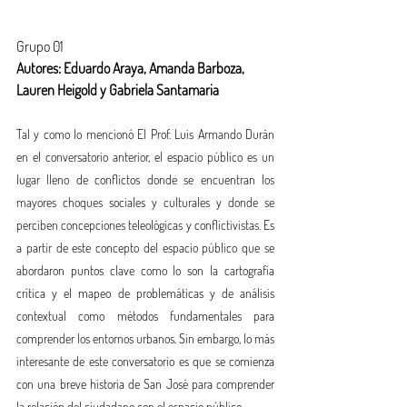
Grupo 01
Autores: Eduardo Araya, Amanda Barboza, 
Lauren Heigold y Gabriela Santamaria
Tal y como lo mencionó El Prof. Luis Armando Durán 
en el conversatorio anterior, el espacio público es un 
lugar lleno de conflictos donde se encuentran los 
mayores choques sociales y culturales y donde se 
perciben concepciones teleológicas y conflictivistas. Es 
a partir de este concepto del espacio público que se 
abordaron puntos clave como lo son la cartografía 
crítica y el mapeo de problemáticas y de análisis 
contextual como métodos fundamentales para 
comprender los entornos urbanos. Sin embargo, lo más 
interesante de este conversatorio es que se comienza 
con una breve historia de San José para comprender 
la relación del ciudadano con el espacio público.