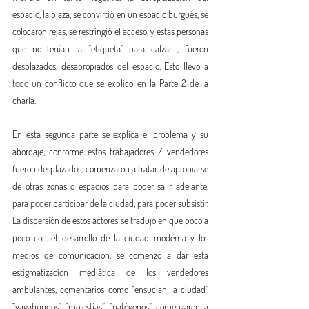
espacio, la plaza, se convirtió en un espacio burgués, se 
colocaron rejas, se restringió el acceso, y estas personas 
que no tenían la “etiqueta” para calzar , fueron 
desplazados, desapropiados del espacio. Esto llevo a 
todo un conflicto que se explico en la Parte 2 de la 
charla.    
En esta segunda parte se explica el problema y su 
abordaje, conforme estos trabajadores / vendedores 
fueron desplazados, comenzaron a tratar de apropiarse 
de otras zonas o espacios para poder salir adelante, 
para poder participar de la ciudad, para poder subsistir. 
La dispersión de estos actores se tradujo en que poco a 
poco con el desarrollo de la ciudad moderna y los 
medios de comunicación, se comenzó a dar esta 
estigmatizacion mediática de los vendedores 
ambulantes, comentarios como “ensucian la ciudad” 
“vagabundos” “molestias” “patógenos” comenzaron a 