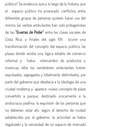
público? Se evidencia que a lo largo de la historia, que 
el  espacio público ha provocado conflictos, entre 
diferentes grupos de personas quieren hacer uso del 
mismo, las ventas ambulantes han sido protagonistas 
de las 
“Guerras de Poder”
 entre las clases sociales de 
Costa Rica, y finales del siglo XIX  ocurre una 
transformación del concepto del espacio público, las 
plazas donde existía una lógica estable de comercio 
informal y  había  intercambio de productos y  
vivencias, ellos los vendedores ambulantes fueron 
expulsados, segregados y totalmente delimitados, por 
parte del gobierno que obedecía a la ideología de una 
ciudad moderna, y  aparece  nuevo concepto de plaza 
convertido a parque, destinado únicamente a la 
aristocracia josefina, la expulsión de las personas que 
no deberían estar ahí, según el derecho de ciudad 
establecidos por el gobierno, la actividad se había 
ilegalizado y la necesidad de un espacio de mercado 