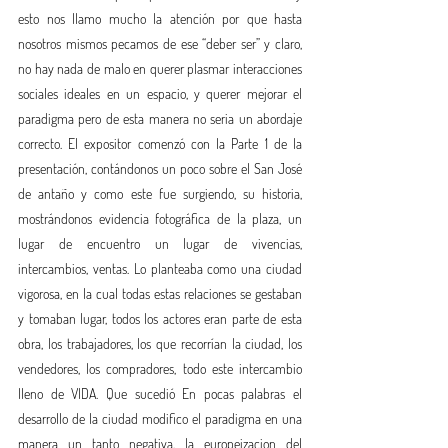
esto nos llamo mucho la atención por que hasta 
nosotros mismos pecamos de ese “deber ser” y claro, 
no hay nada de malo en querer plasmar interacciones 
sociales ideales en un espacio, y querer mejorar el 
paradigma pero de esta manera no seria un abordaje 
correcto. El expositor comenzó con la Parte 1 de la 
presentación, contándonos un poco sobre el San José 
de antaño y como este fue surgiendo, su historia, 
mostrándonos evidencia fotográfica de la plaza, un 
lugar de encuentro un lugar de vivencias, 
intercambios, ventas. Lo planteaba como una ciudad 
vigorosa, en la cual todas estas relaciones se gestaban 
y tomaban lugar, todos los actores eran parte de esta 
obra, los trabajadores, los que recorrían la ciudad, los 
vendedores, los compradores, todo este intercambio 
lleno de VIDA. Que sucedió En pocas palabras el 
desarrollo de la ciudad modifico el paradigma en una 
manera un tanto negativa, la europeizacion del 