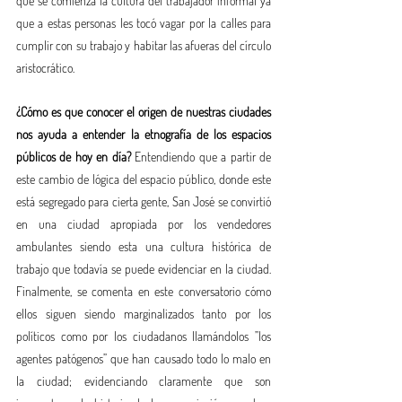
que se comienza la cultura del trabajador informal ya 
que a estas personas les tocó vagar por la calles para 
cumplir con su trabajo y habitar las afueras del círculo 
aristocrático.
¿Cómo es que conocer el origen de nuestras ciudades 
nos ayuda a entender la etnografía de los espacios 
públicos de hoy en día?
 Entendiendo que a partir de 
este cambio de lógica del espacio público, donde este 
está segregado para cierta gente, San José se convirtió 
en una ciudad apropiada por los vendedores 
ambulantes siendo esta una cultura histórica de 
trabajo que todavía se puede evidenciar en la ciudad. 
Finalmente, se comenta en este conversatorio cómo 
ellos siguen siendo marginalizados tanto por los 
políticos como por los ciudadanos llamándolos ”los 
agentes patógenos” que han causado todo lo malo en 
la ciudad; evidenciando claramente que son 