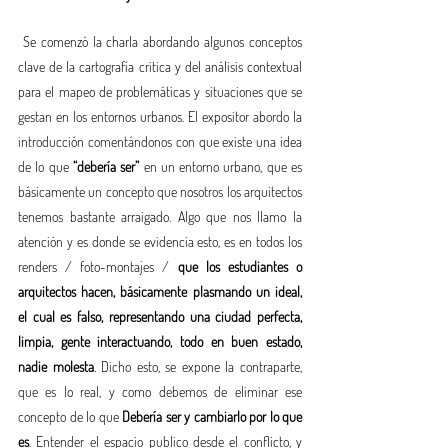
 Se comenzó la charla abordando algunos conceptos 
clave de la cartografía critica y del análisis contextual 
para el mapeo de problemáticas y situaciones que se 
gestan en los entornos urbanos. El expositor abordo la 
introducción comentándonos con que existe una idea 
de lo que 
“debería ser”
 en un entorno urbano, que es 
básicamente un concepto que nosotros los arquitectos 
tenemos bastante arraigado. Algo que nos llamo la 
atención y es donde se evidencia esto, es en todos los 
renders / foto-montajes / 
que los estudiantes o 
arquitectos hacen, básicamente plasmando un ideal, 
el cual es falso, representando una ciudad perfecta, 
limpia, gente interactuando, todo en buen estado, 
nadie molesta
. Dicho esto, se expone la contraparte, 
que es lo real, y como debemos de eliminar ese 
concepto de lo que 
Debería ser y cambiarlo por lo que 
es
. Entender el espacio publico desde el conflicto, y 