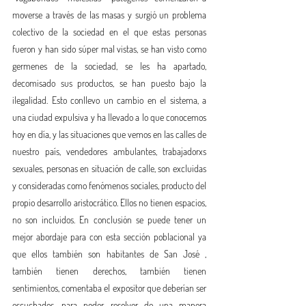
moverse a través de las masas y surgió un problema 
colectivo de la sociedad en el que estas personas 
fueron y han sido súper mal vistas, se han visto como 
germenes de la sociedad, se les ha apartado, 
decomisado sus productos, se han puesto bajo la 
ilegalidad. Esto conllevo un cambio en el sistema, a 
una ciudad expulsiva y ha llevado a lo que conocemos 
hoy en día, y las situaciones que vemos en las calles de 
nuestro país, vendedores ambulantes, trabajadorxs 
sexuales, personas en situación de calle, son excluidas 
y consideradas como fenómenos sociales, producto del 
propio desarrollo aristocrático. Ellos no tienen espacios, 
no son incluidos. En conclusión se puede tener un 
mejor abordaje para con esta sección poblacional ya 
que ellos también son habitantes de San José , 
también tienen derechos, también tienen 
sentimientos, comentaba el expositor que deberían ser 
escuchados, para poder resolver de una manera 