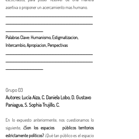
asertiva o proponer un acercamiento mas humano. 
________________________________________________________
________________________________________________________
________________________
Palabras Clave: Humanismo, Estigmatizacion, 
Intercambio, Apropiacion, Perspectivas
________________________________________________________
________________________________________________________
________________________
Grupo 03
Autores: Lucía Aiza, C. Daniela Lobo, D. Gustavo 
Paniagua, S. Sophia Trujillo, C. 
En lo expuesto anteriormente, nos cuestionamos lo 
siguiente, 
¿Son los espacios   públicos territorios 
estrictamente políticos?
 ¿Qué tan público es el espacio  