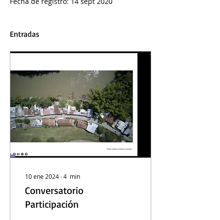
Fecha de registro: 14 sept 2020
Entradas
10 ene 2024
∙
4
min
Conversatorio
Participación